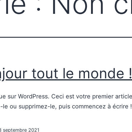
ie :
Non c
jour tout le monde 
e sur WordPress. Ceci est votre premier article
-le ou supprimez-le, puis commencez à écrire !
3 septembre 2021