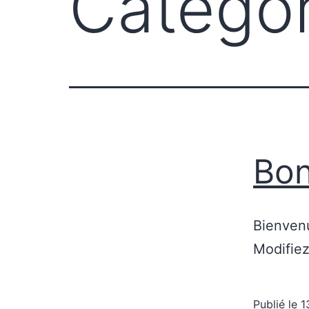
Catégor
Bon
Bienvenu
Modifiez
Publié le
1